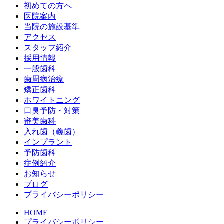
初めての方へ
医院案内
当院の施設基準
アクセス
スタッフ紹介
採用情報
一般歯科
歯周病治療
矯正歯科
ホワイトニング
口臭予防・対策
審美歯科
入れ歯（義歯）
インプラント
予防歯科
症例紹介
お知らせ
ブログ
プライバシーポリシー
HOME
プライバシーポリシー