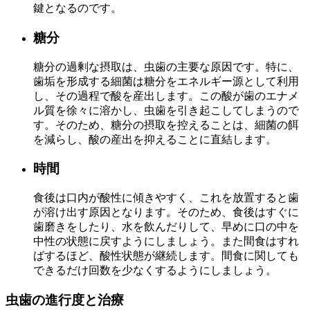
鍵となるのです。
糖分
糖分の過剰な摂取は、虫歯の主要な原因です。特に、
歯垢を形成する細菌は糖分をエネルギー源として利用
し、その過程で酸を産出します。この酸が歯のエナメ
ル質を徐々に溶かし、虫歯を引き起こしてしまうので
す。そのため、糖分の摂取を控えることは、細菌の餌
を減らし、酸の産出を抑えることに直結します。
時間
食後は口内が酸性に傾きやすく、これを放置すると歯
が溶け出す原因となります。そのため、食後はすぐに
歯磨きをしたり、水を飲んだりして、早めに口の中を
中性の状態に戻すようにしましょう。また間食はすれ
ばするほど、酸性状態が継続します。間食に関しても
できるだけ回数を少なくするようにしましょう。
虫歯の進行度と治療