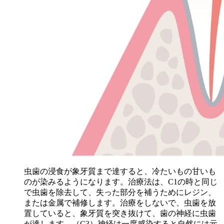
虫歯の浸食が象牙質まで達すると、冷たいもの甘いも
のが染みるようになります。治療法は、C1の時と同じ
で虫歯を除去して、失った部分を補うためにレジン、
または金属で補修します。治療をしないで、
虫歯を放
置していると、象牙質を突き抜けて、歯の神経に虫歯
が達します。（C3）
神経は一度感染すると自然には元