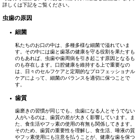
詳しくは下記をご覧ください。
虫歯の原因
細菌
私たちのお口の中は、多種多様な細菌で溢れていま
す。その中には歯と歯茎の健康を守る役割を果たすも
のもあれば、虫歯や歯周病を引き起こす原因となるも
のも存在します。口腔健康を維持する上で重要なの
は、日々のセルフケアと定期的なプロフェッショナル
ケアによって、細菌のバランスを適切に保つことで
す。
歯質
歯磨きの習慣が同じでも、虫歯になる人とそうでない
人がいるのは、歯質の差が大きく影響しています。ま
た、食生活やフッ素の使用の有無も関係してきます。
そのため、歯質の重要性を理解し、食生活、唾液の質
やフッ素使用にも注意を払うことが、健康な歯を保つ