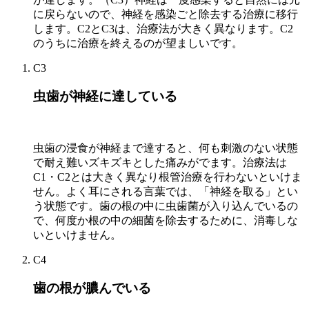
に戻らないので、神経を感染ごと除去する治療に移行
します。C2とC3は、治療法が大きく異なります。C2
のうちに治療を終えるのが望ましいです。
C3
虫歯が神経に達している
虫歯の浸食が神経まで達すると、何も刺激のない状態
で耐え難いズキズキとした痛みがでます。
治療法は
C1・C2とは大きく異なり根管治療を行わないといけま
せん。
よく耳にされる言葉では、「神経を取る」とい
う状態です。歯の根の中に虫歯菌が入り込んでいるの
で、何度か根の中の細菌を除去するために、消毒しな
いといけません。
C4
歯の根が膿んでいる