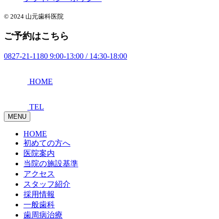
© 2024 山元歯科医院
ご予約はこちら
0827-21-1180
9:00-13:00 / 14:30-18:00
HOME
TEL
MENU
HOME
初めての方へ
医院案内
当院の施設基準
アクセス
スタッフ紹介
採用情報
一般歯科
歯周病治療