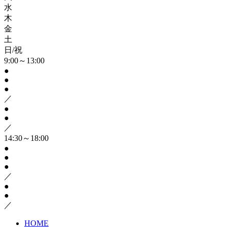
水
木
金
土
日/祝
9:00～13:00
●
●
●
／
●
●
／
14:30～18:00
●
●
●
／
●
●
／
HOME