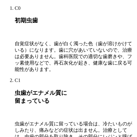
C0
初期虫歯
自覚症状がなく、歯が白く濁った色（歯が溶けかけて
いる）になります。歯に穴があいていないので、治療
は必要ありません。歯科医院での適切な歯磨きや、フ
ッ素使用などで、再石灰化が起き、健康な歯に戻る可
能性があります。
C1
虫歯がエナメル質に
留まっている
虫歯がエナメル質に留っている場合は、冷たいものが
しみたり、痛みなどの症状は出ません。治療として
は、虫歯の部分を取り除き、その部分にレジンと呼ば