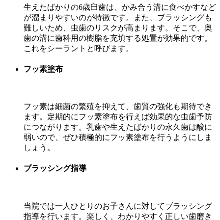
生えたばかりの6歳臼歯は、かみ合う溝に食べかすなど
が溜まりやすいのが特徴です。また、ブラッシングも
難しいため、虫歯のリスクが高まります。そこで、奥
歯の溝に歯科用の樹脂を充填する処置が効果的です。
これをシーラントと呼びます。
フッ素塗布
フッ素は細菌の繁殖を抑えて、歯質の強化も期待でき
ます。定期的にフッ素塗布を行えば効果的な虫歯予防
につながります。乳歯や生えたばかりの永久歯は酸に
弱いので、ぜひ積極的にフッ素塗布を行うようにしま
しょう。
ブラッシング指導
当院では一人ひとりのお子さんに対してブラッシング
指導を行います。楽しく、わかりやすく正しい歯磨き