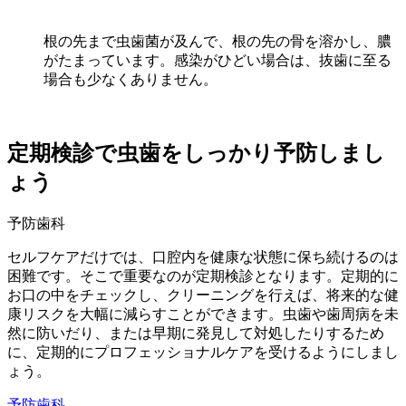
根の先まで虫歯菌が及んで、根の先の骨を溶かし、膿
がたまっています。
感染がひどい場合は、抜歯に至る
場合も少なくありません。
定期検診で虫歯をしっかり予防しまし
ょう
予防歯科
セルフケアだけでは、口腔内を健康な状態に保ち続けるのは
困難です。そこで重要なのが定期検診となります。定期的に
お口の中をチェックし、クリーニングを行えば、将来的な健
康リスクを大幅に減らすことができます。虫歯や歯周病を未
然に防いだり、または早期に発見して対処したりするため
に、定期的にプロフェッショナルケアを受けるようにしまし
ょう。
予防歯科