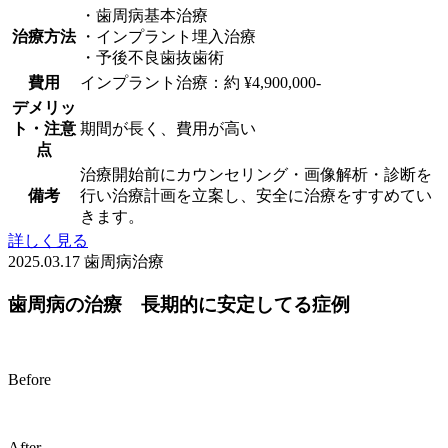
・歯周病基本治療
治療方法
・インプラント埋入治療
・予後不良歯抜歯術
費用
インプラント治療：約 ¥4,900,000-
デメリッ
ト・注意
期間が長く、費用が高い
点
治療開始前にカウンセリング・画像解析・診断を
備考
行い治療計画を立案し、安全に治療をすすめてい
きます。
詳しく見る
2025.03.17
歯周病治療
歯周病の治療 長期的に安定してる症例
Before
After