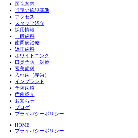
医院案内
当院の施設基準
アクセス
スタッフ紹介
採用情報
一般歯科
歯周病治療
矯正歯科
ホワイトニング
口臭予防・対策
審美歯科
入れ歯（義歯）
インプラント
予防歯科
症例紹介
お知らせ
ブログ
プライバシーポリシー
HOME
プライバシーポリシー