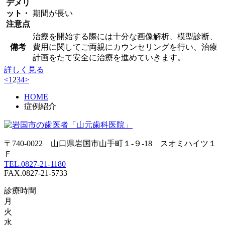
デメリ
ット・
期間が長い
注意点
治療を開始する際には十分な画像解析、模型診断、
備考
費用に関してご両親にカウンセリングを行い、治療
計画をたて安全に治療を進めていきます。
詳しく見る
<
1
2
3
4
>
HOME
症例紹介
〒740-0022 山口県岩国市山手町１-９-18 スオミハイツ１
Ｆ
TEL.0827-21-1180
FAX.0827-21-5733
診療時間
月
火
水