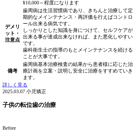
¥10,000～程度になります
歯周病は生活習慣病であり、きちんと治療して定
期的なメインテナンス・再評価を行えばコントロ
ール出来る病気です。
デメリ
しっかりとした知識を身につけて、セルフケアが
ット・
出来る事が達成出来なければ、また悪化しやすい
注意点
です。
歯科衛生士の指導のもとメインテナンスを続ける
ことが大事です。
歯周病基本治療検査の結果から患者様に応じた治
備考
療計画を立案・説明し安全に治療をすすめていき
ます。
詳しく見る
2025.03.07
小児矯正
子供の転位歯の治療
Before